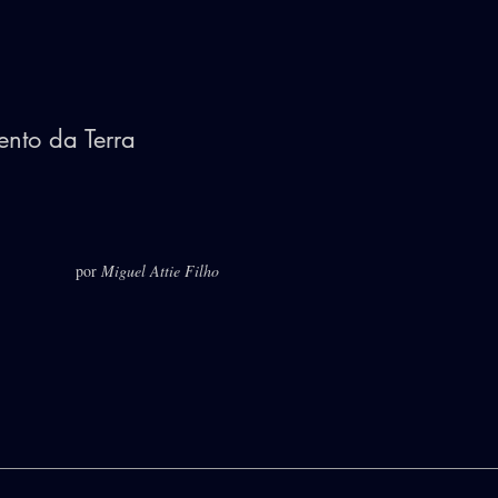
nto da Terra
por
Miguel Attie Filho