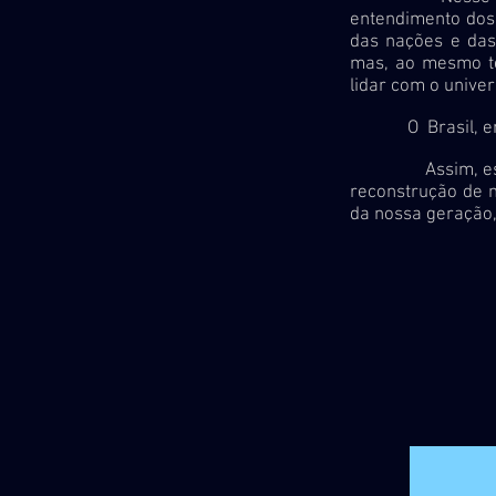
entendimento dos 
das nações e das 
mas, ao mesmo te
lidar com o univer
O Brasil, em pa
Assim, esperam
reconstrução de 
da nossa geração,
São 