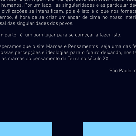
humanos. Por um lado, as singularidades e as particularidad
civilizações se intensificam, pois é isto é o que nos fornec
mpo, é hora de se criar um andar de cima no nosso inter
sal das singularidades dos povos.
rte, é um bom lugar para se começar a fazer isto.
os que o site Marcas e Pensamentos seja uma das fe
nossas percepções e ideologias para o futuro deixando, nós
 as marcas do pensamento da Terra no século XXI.
Paulo, março de 