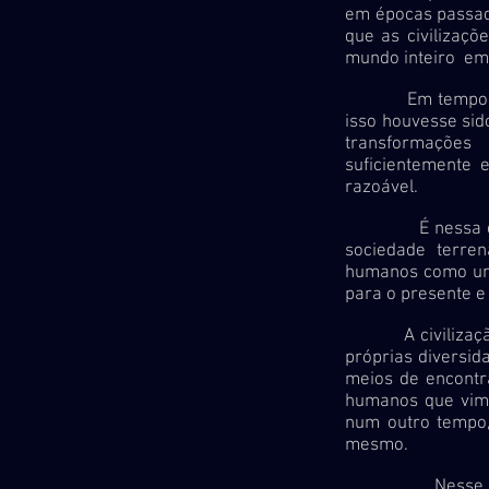
em épocas passad
que as civilizaçõ
mundo inteiro em
Em tempo real,
isso houvesse sid
transformações
suficientemente 
razoável.
É nessa direção
sociedade terre
humanos como um 
para o presente e 
A civilização da
próprias diversi
meios de encontr
humanos que vim
num outro tempo,
mesmo.
Nesse sentido,